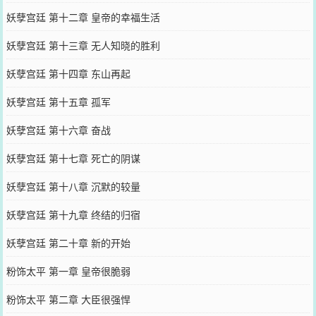
妖孽宫廷 第十二章 皇帝的幸福生活
妖孽宫廷 第十三章 无人知晓的胜利
妖孽宫廷 第十四章 东山再起
妖孽宫廷 第十五章 孤军
妖孽宫廷 第十六章 奋战
妖孽宫廷 第十七章 死亡的阴谋
妖孽宫廷 第十八章 沉默的较量
妖孽宫廷 第十九章 终结的归宿
妖孽宫廷 第二十章 新的开始
粉饰太平 第一章 皇帝很脆弱
粉饰太平 第二章 大臣很强悍