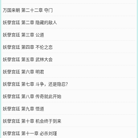
万国来朝 第二十二章 夺门
妖孽宫廷 第二章 隐藏的敌人
妖孽宫廷 第三章 公道
妖孽宫廷 第四章 不伦之恋
妖孽宫廷 第五章 武林大会
妖孽宫廷 第六章 明君
妖孽宫廷 第七章 斗争，还是隐忍？
妖孽宫廷 第八章 传奇就此开始
妖孽宫廷 第九章 悟道
妖孽宫廷 第十章 机会终于到来
妖孽宫廷 第十一章 必杀刘瑾