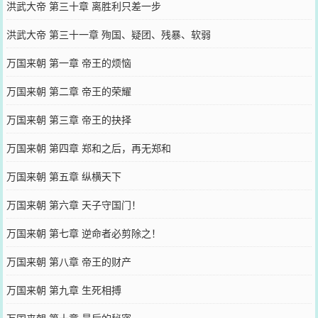
洪武大帝 第三十章 离胜利只差一步
洪武大帝 第三十一章 殉国、疑团、残暴、软弱
万国来朝 第一章 帝王的烦恼
万国来朝 第二章 帝王的荣耀
万国来朝 第三章 帝王的抉择
万国来朝 第四章 郑和之后，再无郑和
万国来朝 第五章 纵横天下
万国来朝 第六章 天子守国门！
万国来朝 第七章 逆命者必剪除之！
万国来朝 第八章 帝王的财产
万国来朝 第九章 生死相搏