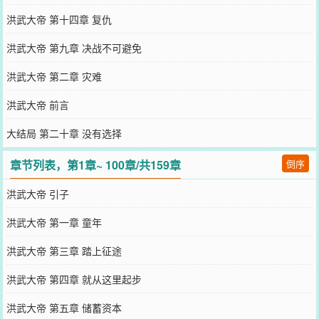
洪武大帝 第十四章 复仇
洪武大帝 第九章 决战不可避免
洪武大帝 第二章 灾难
洪武大帝 前言
大结局 第二十章 没有选择
章节列表，第1章~ 100章/共159章
倒序
洪武大帝 引子
洪武大帝 第一章 童年
洪武大帝 第三章 踏上征途
洪武大帝 第四章 就从这里起步
洪武大帝 第五章 储蓄资本