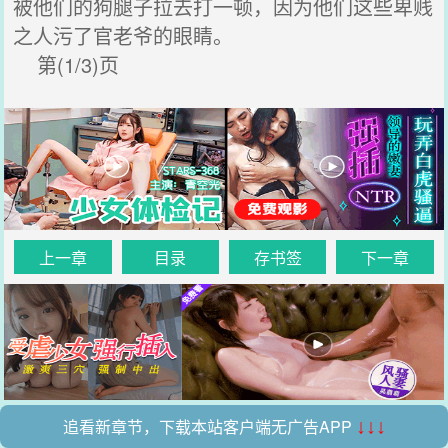
被他们的狗腿子拉去打一顿，因为他们这些卑贱
之人污了官老爷的眼睛。
第(1/3)页
上一章
目录
存书签
下一章
追看新章节，下载本站客户端无广告APP
↓↓↓