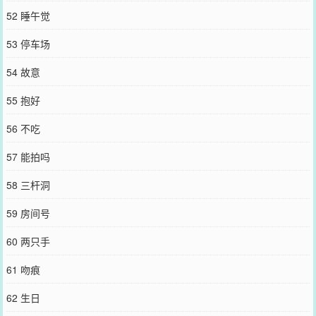
52 睡午觉
53 停车场
54 故意
55 抱好
56 不吃
57 能拍吗
58 三杆洞
59 房间号
60 两只手
61 吻痕
62 生日