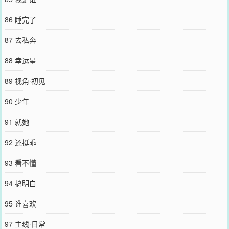
86 睡完了
87 去私奔
88 幸运星
89 视角·初见
90 少年
91 就她
92 还挺乖
93 看不懂
94 搞明白
95 谁喜欢
97 主线·日常