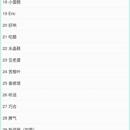
18 小蛋糕
19 Eric
20 好哄
21 吃醋
22 水晶鞋
23 见老婆
24 苦橙叶
25 香槟塔
26 听话
27 巧合
28 脾气
29 新邻居（加更）