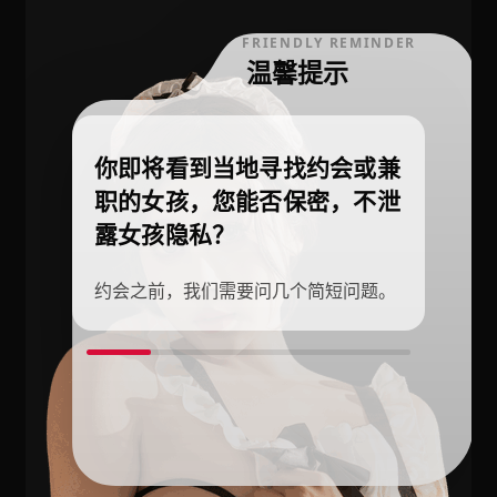
FRIENDLY REMINDER
温馨提示
你即将看到当地寻找约会或兼
职的女孩，您能否保密，不泄
露女孩隐私？
约会之前，我们需要问几个简短问题。