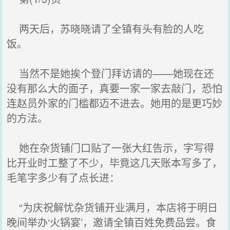
两天后，苏晓晓请了全镇有头有脸的人吃
饭。
当然不是她挨个登门拜访请的——她现在还
没有那么大的面子，真要一家一家去敲门，恐怕
连赵员外家的门槛都迈不进去。她用的是更巧妙
的方法。
她在杂货铺门口贴了一张大红告示，字写得
比开业时工整了不少，毕竟这几天账本写多了，
毛笔字多少有了点长进：
“为庆祝解忧杂货铺开业满月，本店将于明日
晚间举办‘火锅宴’，邀请全镇百姓免费品尝。食