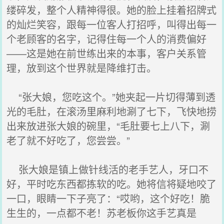
缕碎发，整个人精神得很。她的脸上挂着招牌式
的灿烂笑容，跟每一位客人打招呼，叫得出每一
个老顾客的名字，记得住每一个人的消费偏好
——这是她在前世练出来的本事，客户关系管
理，放到这个世界就是降维打击。
“张大娘，您吃这个。”她夹起一片切得薄到透
光的毛肚，在滚汤里麻利地涮了七下，飞快地捞
出来放进张大娘的碗里，“毛肚要七上八下，涮
老了就不好吃了，您尝尝。”
张大娘是镇上做针线活的老手艺人，牙口不
好，平时吃东西都拣软的吃。她将信将疑地咬了
一口，眼睛一下子亮了：“哎哟，这个好吃！脆
生生的，一点都不老！苏老板你这手艺真是