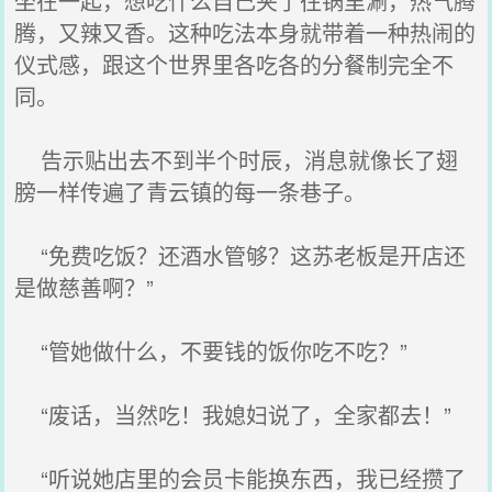
坐在一起，想吃什么自己夹了往锅里涮，热气腾
腾，又辣又香。这种吃法本身就带着一种热闹的
仪式感，跟这个世界里各吃各的分餐制完全不
同。
告示贴出去不到半个时辰，消息就像长了翅
膀一样传遍了青云镇的每一条巷子。
“免费吃饭？还酒水管够？这苏老板是开店还
是做慈善啊？”
“管她做什么，不要钱的饭你吃不吃？”
“废话，当然吃！我媳妇说了，全家都去！”
“听说她店里的会员卡能换东西，我已经攒了