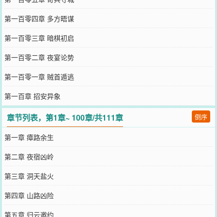
第一百零四章 多方晤谋
第一百零三章 暗棋初启
第一百零二章 夜宴论势
第一百零一章 贼首遁逃
第一百章 招安异象
章节列表，第1章~ 100章/共111章
倒序
第一章 瘴路余生
第二章 夜宿凶岭
第三章 洞天盐火
第四章 山路凶险
第五章 归云邀约