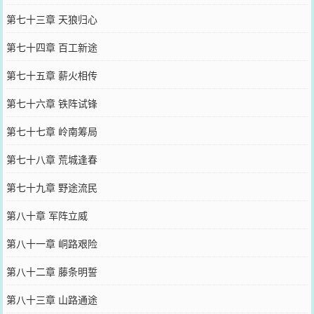
第七十三章 天狼归心
第七十四章 百工新途
第七十五章 薪火相传
第七十六章 铁阵试锋
第七十七章 岭南筹局
第七十八章 荒城逢春
第七十九章 野途流民
第八十章 军阵立威
第八十一章 峒路艰险
第八十二章 藤条明誓
第八十三章 山路通途