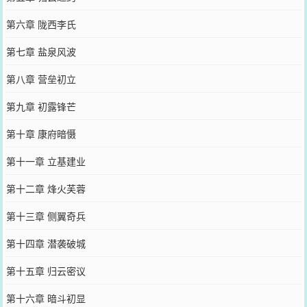
第六章 陇西李氏
第七章 盐泉风波
第八章 营垒初立
第九章 初露锋芒
第十章 康府暗慑
第十一章 立基建业
第十二章 烽火芙蓉
第十三章 侧翼奇兵
第十四章 潜袭破城
第十五章 归云密议
第十六章 暗斗初显