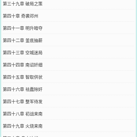
第三十九章 破局之策
第四十章 奇袭邓州
第四十一章 明升暗夺
第四十二章 釜底抽薪
第四十三章 空城迷局
第四十四章 南诏奸细
第四十五章 智取供状
第四十六章 祛蠹除奸
第四十七章 整军待发
第四十八章 初战来南
第四十九章 火烧来南