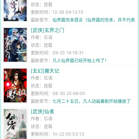
状态：连载
更新时间：12-28 04:13:15
最新章节：
仙界篇完本感言（仙界篇的完本，并不代表
的凡人修仙故事的结束^^）
[武侠]玄界之门
作者：
忘语
状态：连载
更新时间：09-25 19:18:31
最新章节：
凡人仙界篇已经开始上传了！
[玄幻]魔天记
作者：
忘语
状态：连载
更新时间：08-20 22:48:00
最新章节：
七月二十五日，凡人动画番剧开始播放了
哦！
[武侠]仙者
作者：
忘语
状态：连载
更新时间：10-22 05:53:13