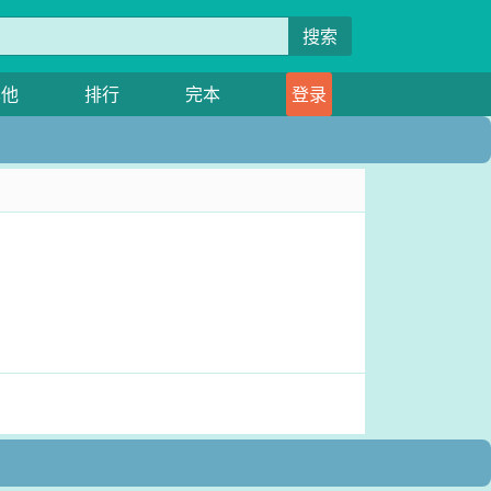
搜索
其他
排行
完本
登录