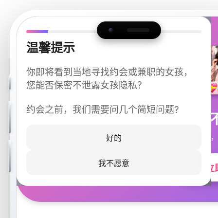
温馨提示
你即将看到当地寻找约会或兼职的女孩，
您能否保密不泄露女孩隐私？
约会之前，我们需要问几个简短问题?
今晚
同城快速匹配，
好的
我不愿意
立