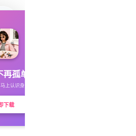
不再孤单
马上认识身边的TA
即下载