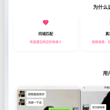
为什么
同城匹配
真
快速遇见附近的有缘人
视频语音，
用