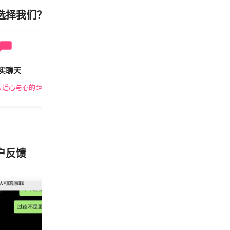
选择我们？
实聊天
安全私密
拉近心与心的距离
隐私保护，放心交友
户反馈