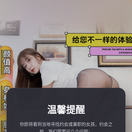
温馨提醒
你即将看到当地寻找约会或兼职的女孩，约会之
前，我们需要问几个问题：