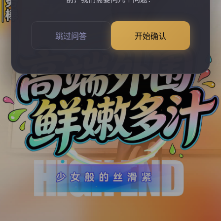
跳过问答
开始确认